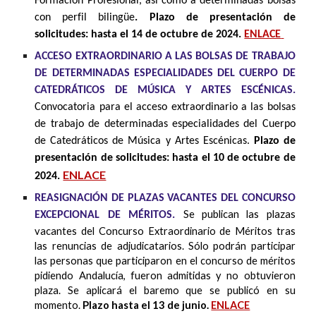
Formación Profesional, así como a determinadas bolsas
con perfil bilingüe
. Plazo de presentación de
solicitudes: hasta el 14 de octubre de 2024.
ENLACE
ACCESO EXTRAORDINARIO A LAS BOLSAS DE TRABAJO
DE DETERMINADAS ESPECIALIDADES DEL CUERPO DE
CATEDRÁTICOS DE MÚSICA Y ARTES ESCÉNICAS.
Convocatoria para el acceso extraordinario a las bolsas
de trabajo de determinadas especialidades del Cuerpo
de Catedráticos de Música y Artes Escénicas.
Plazo de
presentación de solicitudes: hasta el 10 de octubre de
ENLACE
2024.
REASIGNACIÓN DE PLAZAS VACANTES DEL CONCURSO
Se publican las plazas
EXCEPCIONAL DE MÉRITOS.
vacantes del Concurso Extraordinario de Méritos tras
las renuncias de adjudicatarios. Sólo podrán participar
las personas que participaron en el concurso de méritos
pidiendo Andalucía, fueron admitidas y no obtuvieron
plaza. Se aplicará el baremo que se publicó en su
momento.
Plazo hasta el 13 de junio.
ENLACE