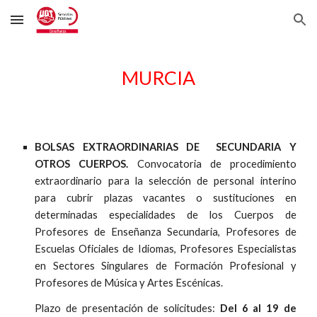
Skip to main content
Skip to navigation
MURCIA
BOLSAS EXTRAORDINARIAS DE SECUNDARIA Y
OTROS CUERPOS.
Convocatoria de procedimiento
extraordinario para la selección de personal interino
para cubrir plazas vacantes o sustituciones en
determinadas especialidades de los Cuerpos de
Profesores de Enseñanza Secundaria, Profesores de
Escuelas Oficiales de Idiomas, Profesores Especialistas
en Sectores Singulares de Formación Profesional y
Profesores de Música y Artes Escénicas.
Plazo de presentación de solicitudes:
Del 6 al 19 de