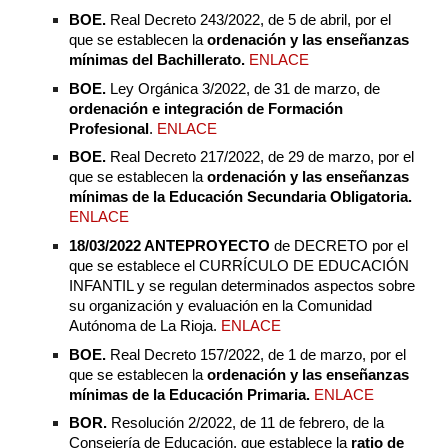
BOE.
Real Decreto 243/2022, de 5 de abril, por el
que se establecen la
ordenación y las enseñanzas
mínimas del Bachillerato.
ENLACE
BOE.
Ley Orgánica 3/2022, de 31 de marzo, de
ordenación e integración de
Formación
Profesional
.
ENLACE
BOE.
Real Decreto 217/2022, de 29 de marzo, por el
que se establecen la
ordenación y las enseñanzas
mínimas de la Educación Secundaria Obligatoria.
ENLACE
18/03/2022 ANTEPROYECTO
de DECRETO por el
que se establece el CURRÍCULO DE EDUCACIÓN
INFANTIL y se regulan determinados aspectos sobre
su organización y evaluación en la Comunidad
Autónoma de La Rioja.
ENLACE
BOE.
Real Decreto 157/2022, de 1 de marzo, por el
que se establecen la
ordenación y las enseñanzas
mínimas de la Educación Primaria.
ENLACE
BOR.
Resolución 2/2022, de 11 de febrero, de la
Consejería de Educación, que establece la
ratio de