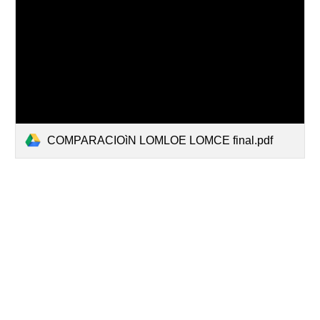
COMPARACIOìN LOMLOE LOMCE final.pdf