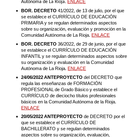
ENLACE
Autónoma de La Rioja.
BOR. DECRETO
41/2022, de 13 de julio, por el que
se establece el CURRÍCULO DE EDUCACIÓN
PRIMARIA y se regulan determinados aspectos
sobre su organización, evaluación y promoción en la
Comunidad Autónoma de La Rioja.
ENLACE
BOR. DECRETO
36/2022, de 29 de junio, por el que
se establece el CURRÍCULO DE EDUCACIÓN
INFANTIL y se regulan determinados aspectos sobre
su organización y evaluación en la Comunidad
Autónoma de La Rioja.
ENLACE
24/06/2022 ANTEPROYECTO
del DECRETO que
regula las enseñanzas de FORMACIÓN
PROFESIONAL de Grado Básico y establece el
CURRÍCULO de dieciocho títulos profesionales
básicos en la Comunidad Autónoma de la Rioja.
ENLACE
20/05/2022 ANTEPROYECTO
de DECRETO por el
que se establece el CURRÍCULO DE
BACHILLERATO y se regulan determinados
aspectos sobre su organización, evaluación,