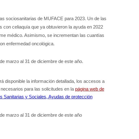
as sociosanitarias de MUFACE para 2023. Un de las
 con celiaquía que ya obtuvieron la ayuda en 2022
rme médico. Asimismo, se incrementan las cuantías
con enfermedad oncológica.
 de marzo al 31 de diciembre de este año.
á disponible la información detallada, los accesos a
 necesarios para las solicitudes en la
página web de
s Sanitarias y Sociales, Ayudas de protección
 de marzo al 31 de diciembre de este año