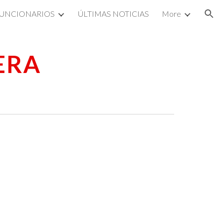
UNCIONARIOS
ÚLTIMAS NOTICIAS
More
ion
ERA