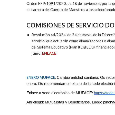
Orden EFP/1091/2020, de 18 de noviembre, por la que
de carrera del Cuerpo de Maestros a los seleccionad
CO
MISIONES DE SERVICIO D
Resolución 44/2024, de 24 de mayo, de la Direcció
servicio, que actuarán como dinamizadores o dina
del Sistema Educativo (Plan #DigEDu), financiado
junio.
ENLACE
ENERO MUFACE
:
Cambio entidad sanitaria
. Os reco
enero. Os recomendamos el uso de la sede electrón
Enlace a sede electrónica de MUFACE:
https://sede
Ahí elegid: Mutualistas y Beneficiarios. Luego pincha