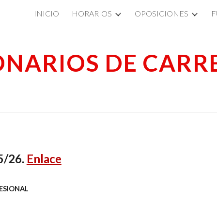
INICIO
HORARIOS
OPOSICIONES
F
ip to main content
Skip to navigat
ONARIOS DE CARR
/26.
Enlace
ESIONAL