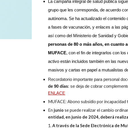
La campaña integral de salud pública sigu
grupo que les corresponda, de acuerdo co
autónoma. Se ha actualizado el contenid
a fases de vacunación, y enlaces a las pá
así como del Ministerio de Sanidad y Gobi
personas de 80 o más años, en cuanto a
MUFACE
, con el fin de integrarlos con lo
activo están incluidos también en las nue
masivos y cartas en papel a mutualistas d
Recordatorio importante para personal d
de 90 días
: se deja de cobrar complement
ENLACE
MUFACE: Abono subsidio por incapacidad t
En
junio
se puede realizar el cambio ordinar
entidad, en junio de 202
4
, deberá reali
A través de la Sede Electrónica de M