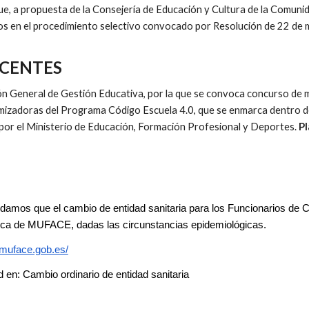
, a propuesta de la Consejería de Educación y Cultura de la Comuni
os en el procedimiento selectivo convocado por Resolución de 22 de
OCENTES
n General de Gestión Educativa, por la que se convoca concurso de mé
mizadoras del Programa Código Escuela 4.0, que se enmarca dentro del
 por el Ministerio de Educación, Formación Profesional y Deportes.
Pl
rdamos que el cambio de entidad sanitaria para los Funcionarios de C
ica de MUFACE, dadas las circunstancias epidemiológicas.
.muface.gob.es/
d en: Cambio ordinario de entidad sanitaria