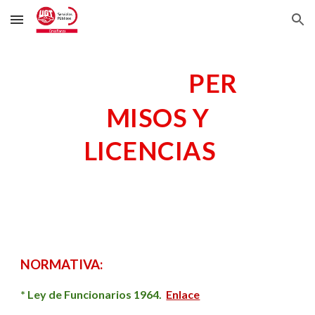
Skip to main content
Skip to navigation
PER
MISOS Y
LICENCIAS
NORMATIVA:
* Ley de Funcionarios 1964.
Enlace