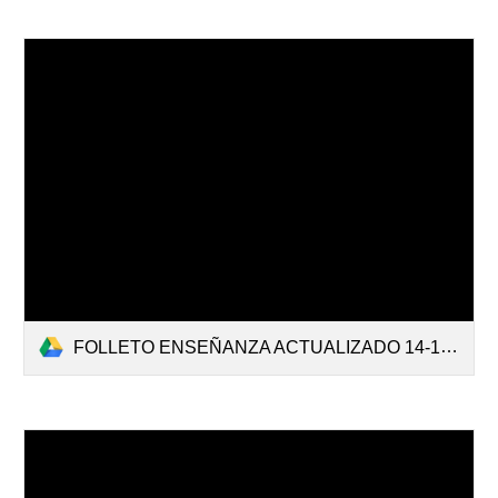
FOLLETO ENSEÑANZA ACTUALIZADO 14-10-25.pdf