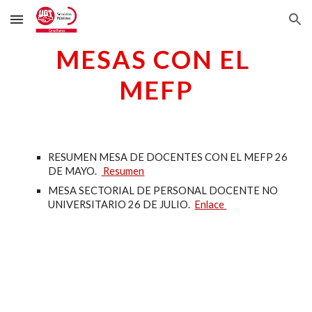
Skip to main content
Skip to navigation
MESAS CON EL 
MEFP
RESUMEN MESA 
DE DOCENTES CON EL MEFP
 2
6
DE MAYO.  
 Resumen
MESA SECTORIAL DE PERSONAL DOCENTE NO 
UNIVERSITARIO 26 DE JULIO.  
Enlace 