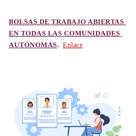
BOLSAS DE TRABAJO ABIERTAS 
EN TODAS LAS COMUNIDADES 
AUTÓNOMAS
.
Enlace