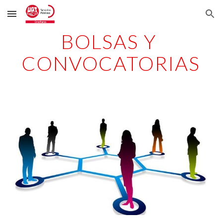
Skip to main content
Skip to navigation
BOLSAS Y 
CONVOCATORIAS