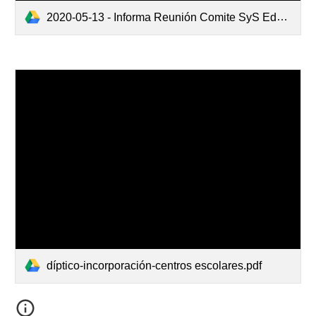
2020-05-13 - Informa Reunión Comite SyS Educación.pdf
díptico-incorporación-centros escolares.pdf