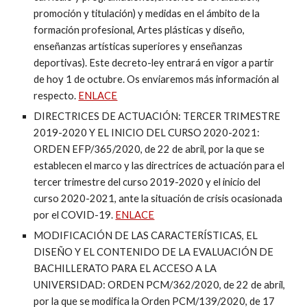
promoción y titulación) y medidas en el ámbito de la
formación profesional, Artes plásticas y diseño,
enseñanzas artísticas superiores y enseñanzas
deportivas). Este decreto-ley entrará en vigor a partir
de hoy 1 de octubre. Os enviaremos más información al
respecto.
ENLACE
DIRECTRICES DE ACTUACIÓN: TERCER TRIMESTRE
2019-2020 Y EL INICIO DEL CURSO 2020-2021:
ORDEN EFP/365/2020, de 22 de abril, por la que se
establecen el marco y las directrices de actuación para el
tercer trimestre del curso 2019-2020 y el inicio del
curso 2020-2021, ante la situación de crisis ocasionada
por el COVID-19.
ENLACE
MODIFICACIÓN DE LAS CARACTERÍSTICAS, EL
DISEÑO Y EL CONTENIDO DE LA EVALUACIÓN DE
BACHILLERATO PARA EL ACCESO A LA
UNIVERSIDAD: ORDEN PCM/362/2020, de 22 de abril,
por la que se modifica la Orden PCM/139/2020, de 17