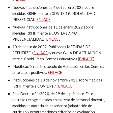
Nuevas instrucciones de
4
de
febr
ero 2022 sobre
medidas RRHH frente a COVID-19.
MODALIDAD
PRESENCIAL.
ENLACE
Nuevas instrucciones de 11 de enero 2022 sobre
medidas RRHH frente a COVID-19. NO
PRESENCIALIDAD.
ENLACE
10 de enero de 2022. Publicadas MEDIDAS DE
REFUERZO (
ENLACE
) y nueva GUÍA DE ACTUACIÓN
ante el Covid 19 en Centros educativos (
ENLACE
).
Modificación del Protocolo de Actuación en los Centros
ante casos positivos.
ENLACE
Instrucciones de 10 de noviembre 2021 sobre medidas
RRHH frente a COVID-19.
ENLACE
Real Decreto
31/2020, de 29 de septiembre
Este
decreto recoge medidas en materia de personal docente,
medidas en materia de enseñanza (adaptación de
curriculo y programaciones,criterios de evaluación,