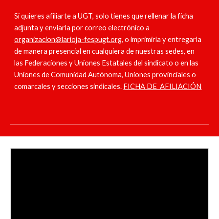
Si quieres afiliarte a UGT, solo tienes que rellenar la ficha
adjunta y enviarla por correo electrónico
a
organizacion@larioja-fespugt.org
, o
imprimirla y entregarla
de manera presencial en cualquiera de nuestras sedes, en
las Federaciones y Uniones Estatales del sindicato o en las
Uniones de Comunidad Autónoma, Uniones provinciales o
comarcales y secciones sindicales.
FICHA DE AFILIACIÓN