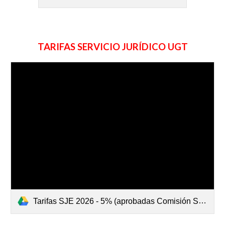
TARIFAS SERVICIO JURÍDICO UGT
Tarifas SJE 2026 - 5% (aprobadas Comisión SJ 30 10 25).pdf