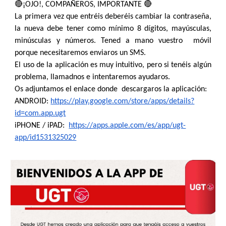
🔴¡OJO!, COMPAÑEROS, IMPORTANTE 🔴
La primera vez que entréis deberéis cambiar la contraseña,
la nueva debe tener como mínimo 8 dígitos, mayúsculas,
minúsculas y números. Tened a mano vuestro móvil
porque necesitaremos enviaros un SMS.
El uso de la aplicación es muy intuitivo, pero si tenéis algún
problema, llamadnos e intentaremos ayudaros.
Os adjuntamos el enlace donde descargaros la aplicación:
ANDROID:
https://play.google.com/store/apps/details?
id=com.app.ugt
iPHONE / iPAD:
https://apps.apple.com/es/app/ugt-
app/id1531325029