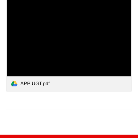
APP UGT.pdf