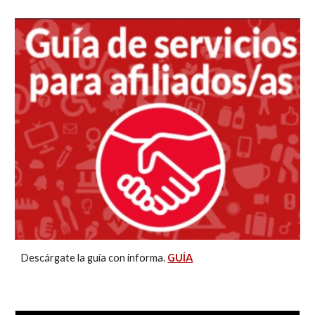
Descárgate la guía con informa.
GUÍA