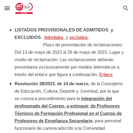
Skip to main content
Skip to navigation
LISTADOS PROVISIONALES DE ADMITIDOS y
EXCLUIDOS.
Admitidos
y
excluidos
.
Plazo de presentación de reclamaciones:
Del 13 de mayo de 2023 al 26 de mayo de 2023. Lugar y
medio de reclamación: Las reclamaciones deberán
presentarse exclusivamente por medios telemáticos a
través del enlace que figura a continuación.
Enlace
Resolución 38/2023, de 14 de marzo
, de la Consejería
de Educación, Cultura, Deporte y Juventud, por la que
se convoca procedimiento para la
integración del
profesorado del Cuerpo, a extinguir, de Profesores
Técnicos de Formación Profesional en el Cuerpo de
Profesores de Enseñanza Secundari
a,
para personal
funcionario de carrera adscrito a la Comunidad